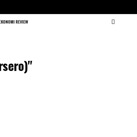
EKONOMI REVIEW
rsero)"