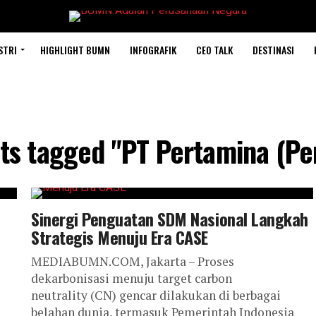
STRI
HIGHLIGHT BUMN
INFOGRAFIK
CEO TALK
DESTINASI
sts tagged "PT Pertamina (Pe
Sinergi Penguatan SDM Nasional Langkah
Strategis Menuju Era CASE
MEDIABUMN.COM, Jakarta – Proses
dekarbonisasi menuju target carbon
neutrality (CN) gencar dilakukan di berbagai
belahan dunia, termasuk Pemerintah Indonesia