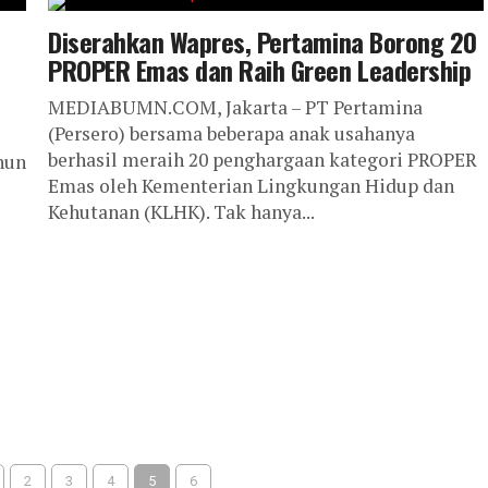
Diserahkan Wapres, Pertamina Borong 20
PROPER Emas dan Raih Green Leadership
MEDIABUMN.COM, Jakarta – PT Pertamina
(Persero) bersama beberapa anak usahanya
berhasil meraih 20 penghargaan kategori PROPER
hun
Emas oleh Kementerian Lingkungan Hidup dan
Kehutanan (KLHK). Tak hanya...
2
3
4
5
6