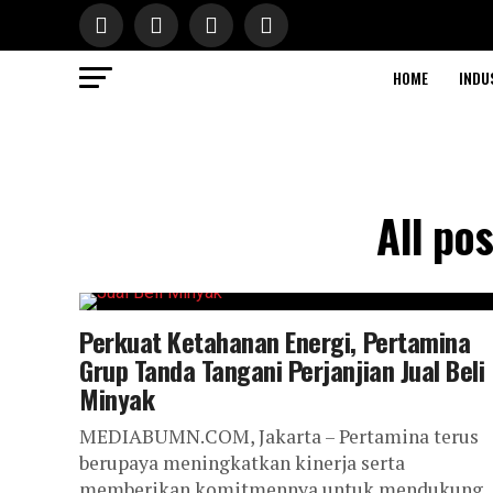
HOME
INDU
All po
Perkuat Ketahanan Energi, Pertamina
Grup Tanda Tangani Perjanjian Jual Beli
Minyak
MEDIABUMN.COM, Jakarta – Pertamina terus
berupaya meningkatkan kinerja serta
memberikan komitmennya untuk mendukung