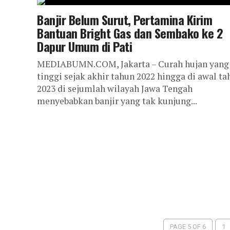
Banjir Belum Surut, Pertamina Kirim
Bantuan Bright Gas dan Sembako ke 2
Dapur Umum di Pati
MEDIABUMN.COM, Jakarta – Curah hujan yang
tinggi sejak akhir tahun 2022 hingga di awal ta
2023 di sejumlah wilayah Jawa Tengah
menyebabkan banjir yang tak kunjung...
PAGE 5 OF 6
1