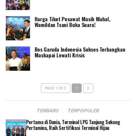
Harga Tiket Pesawat Masih Mahal,
Wamildan Tsani Buka Suara!
Bos Garuda Indonesia Sukses Terbangkan
Maskapai Lewati Krisis
PAGE 1 OF 2
1
2
TERBARU
TERPOPULER
Pertama di Dunia, Terminal LPG Tanjung Sekong
Pertamina, Raih Sertifikasi Terminal Hijau