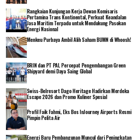
Rangkaian Kunjungan Kerja Dewan Komisaris
Pertamina Trans Kontinental, Perkuat Keandalan
Jasa Maritim Terpadu untuk Mendukung Pasokan
Energi Nasional
Menkeu Purbaya Ambil Alih Saham BUMN di Whoosh!
BRIN dan PT PAL Percepat Pengembangan Green
Shipyard demi Daya Saing Global
Swiss-Belresort Dago Heritage Hadirkan Merdeka
Escape 2026 dan Promo Kuliner Spesial
Profil Faik Fahmi, Eks Bos InJourney Airports Resmi
Pimpin Pelita Air
Energi Baru Pembangunan Muncul dari Peningkatan