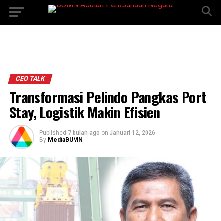
CEO TALK
Transformasi Pelindo Pangkas Port
Stay, Logistik Makin Efisien
Published
7 bulan ago
on
Januari 12, 2026
By
MediaBUMN