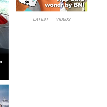
LATEST
VIDEOS
n