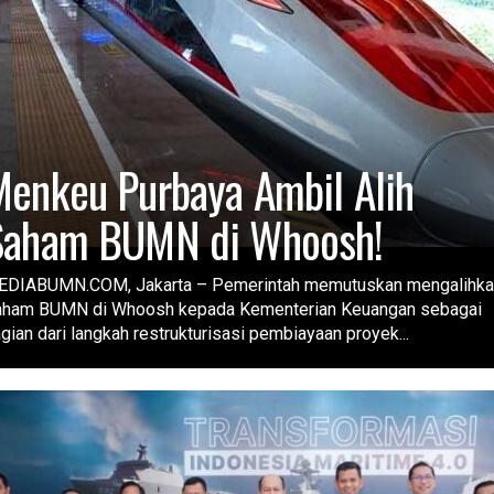
enkeu Purbaya Ambil Alih
Saham BUMN di Whoosh!
EDIABUMN.COM, Jakarta – Pemerintah memutuskan mengalihka
aham BUMN di Whoosh kepada Kementerian Keuangan sebagai
gian dari langkah restrukturisasi pembiayaan proyek...