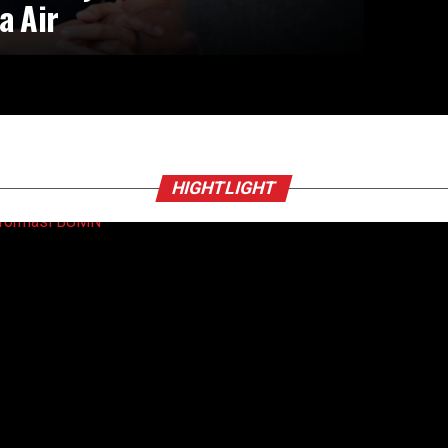
a Air
HIGHTLIGHT