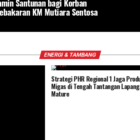
amin Santunan bagi Korban
ebakaran KM Mutiara Sentosa
ENERGI & TAMBANG
Strategi PHR Regional 1 Jaga Prod
Migas di Tengah Tantangan Lapang
Mature