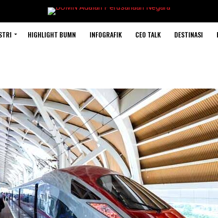
STRI
HIGHLIGHT BUMN
INFOGRAFIK
CEO TALK
DESTINASI