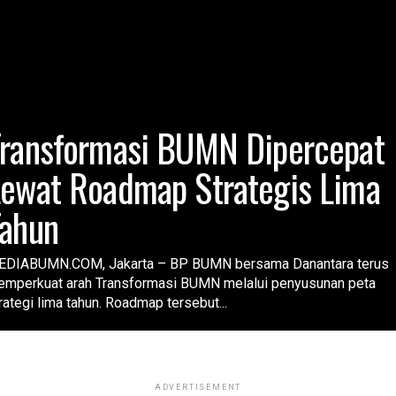
Transformasi BUMN Dipercepat
ewat Roadmap Strategis Lima
Tahun
EDIABUMN.COM, Jakarta – BP BUMN bersama Danantara terus
mperkuat arah Transformasi BUMN melalui penyusunan peta
rategi lima tahun. Roadmap tersebut...
ADVERTISEMENT