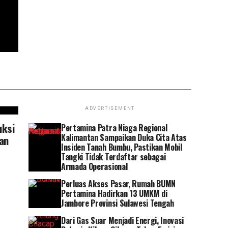
ADVERTISEMENT
uksi
Pertamina Patra Niaga Regional
Kalimantan Sampaikan Duka Cita Atas
an
Insiden Tanah Bumbu, Pastikan Mobil
Tangki Tidak Terdaftar sebagai
Armada Operasional
Perluas Akses Pasar, Rumah BUMN
Pertamina Hadirkan 13 UMKM di
Jambore Provinsi Sulawesi Tengah
Dari Gas Suar Menjadi Energi, Inovasi