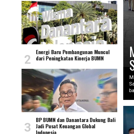
M
Energi Baru Pembangunan Muncul
dari Peningkatan Kinerja BUMN
M
S
ba
BP BUMN dan Danantara Dukung Bali
Jadi Pusat Keuangan Global
Indonesia