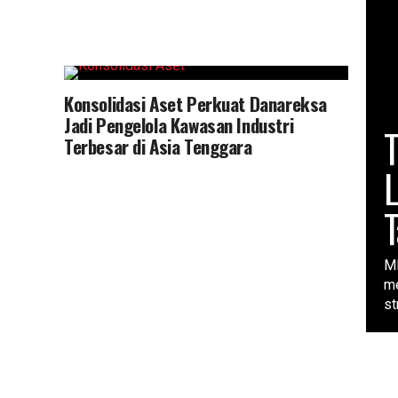
Konsolidasi Aset Perkuat Danareksa
Jadi Pengelola Kawasan Industri
Terbesar di Asia Tenggara
L
M
me
st