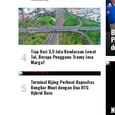
B
P
d
Tiap Hari 3,5 Juta Kendaraan Lewat
Tol, Berapa Pengguna Travoy Jasa
Marga?
Terminal Kijing Perkuat Kapasitas
Bongkar Muat dengan Dua RTG
Hybrid Baru
N