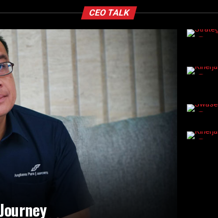
CEO TALK
nJourney