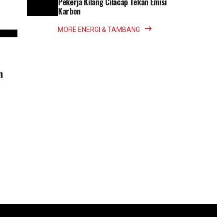
Pekerja Kilang Cilacap Tekan Emisi
Karbon
MORE ENERGI & TAMBANG
n