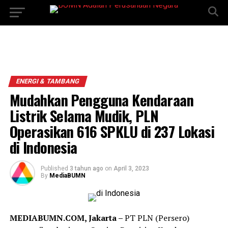
ENERGI & TAMBANG
Mudahkan Pengguna Kendaraan
Listrik Selama Mudik, PLN
Operasikan 616 SPKLU di 237 Lokasi
di Indonesia
Published
3 tahun ago
on
April 3, 2023
By
MediaBUMN
MEDIABUMN.COM, Jakarta –
PT PLN (Persero)