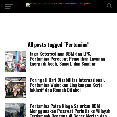
All posts tagged "Pertamina"
Jaga Ketersediaan BBM dan LPG,
Pertamina Percepat Pemulihan Layanan
Energi di Aceh, Sumut, dan Sumbar
Peringati Hari Disabilitas Internasional,
Pertamina Wujudkan Lingkungan Kerja
Inklusif dan Ramah Difabel
Pertamina Patra Niaga Salurkan BBM
Menggunakan Pesawat Perintis ke Wilayah
Terdampak Bencana di Bener Meriah dan