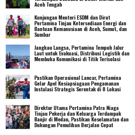
Aceh Tengah
Kunjungan Menteri ESDM dan Dirut
Pertamina Tinjau Ketersediaan Energi dan
Bantuan Kemanusiaan di Aceh, Sumut, dan
Sumbar
Jangkau Langsa, Pertamina Tempuh Jalur
Laut untuk Evakuasi, Distribusi Logistik dan
Membuka Komunikasi di Titik Terisolasi
Pastikan Operasional Lancar, Pertamina
Gelar Apel Kesiapsiagaan Pengamanan
Instalasi Strategis Serentak di 8 Lokasi
Direktur Utama Pertamina Patra Niaga
Tinjau Pekerja dan Keluarga Terdampak
Banjir di Medan, Pastikan Keselamatan dan
Dukungan Pemulihan Berjalan Cepat