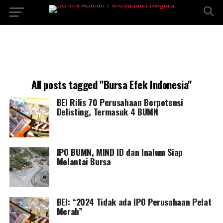
All posts tagged "Bursa Efek Indonesia"
BEI Rilis 70 Perusahaan Berpotensi
Delisting, Termasuk 4 BUMN
IPO BUMN, MIND ID dan Inalum Siap
Melantai Bursa
BEI: “2024 Tidak ada IPO Perusahaan Pelat
Merah”