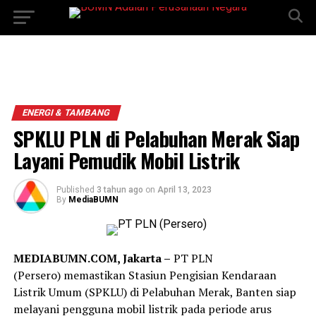
ENERGI & TAMBANG
SPKLU PLN di Pelabuhan Merak Siap
Layani Pemudik Mobil Listrik
Published
3 tahun ago
on
April 13, 2023
By
MediaBUMN
MEDIABUMN.COM, Jakarta –
PT PLN
(Persero) memastikan Stasiun Pengisian Kendaraan
Listrik Umum (SPKLU) di Pelabuhan Merak, Banten siap
melayani pengguna mobil listrik pada periode arus