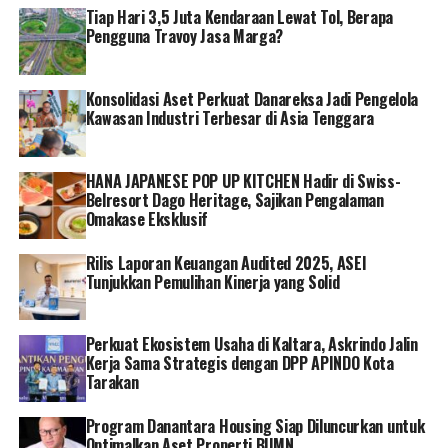
Tiap Hari 3,5 Juta Kendaraan Lewat Tol, Berapa
Pengguna Travoy Jasa Marga?
Konsolidasi Aset Perkuat Danareksa Jadi Pengelola
Kawasan Industri Terbesar di Asia Tenggara
HANA JAPANESE POP UP KITCHEN Hadir di Swiss-
Belresort Dago Heritage, Sajikan Pengalaman
Omakase Eksklusif
Rilis Laporan Keuangan Audited 2025, ASEI
Tunjukkan Pemulihan Kinerja yang Solid
Perkuat Ekosistem Usaha di Kaltara, Askrindo Jalin
Kerja Sama Strategis dengan DPP APINDO Kota
Tarakan
Program Danantara Housing Siap Diluncurkan untuk
Optimalkan Aset Properti BUMN