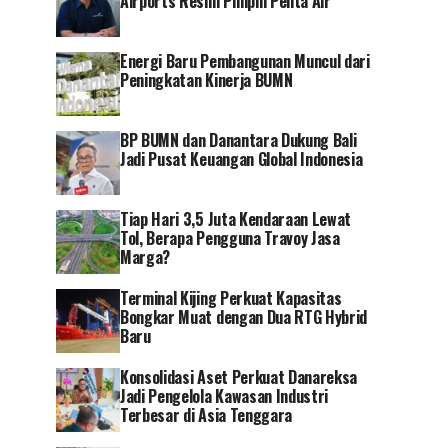
Airports Resmi Pimpin Pelita Air
Energi Baru Pembangunan Muncul dari
Peningkatan Kinerja BUMN
BP BUMN dan Danantara Dukung Bali
Jadi Pusat Keuangan Global Indonesia
Tiap Hari 3,5 Juta Kendaraan Lewat
Tol, Berapa Pengguna Travoy Jasa
Marga?
Terminal Kijing Perkuat Kapasitas
Bongkar Muat dengan Dua RTG Hybrid
Baru
Konsolidasi Aset Perkuat Danareksa
Jadi Pengelola Kawasan Industri
Terbesar di Asia Tenggara