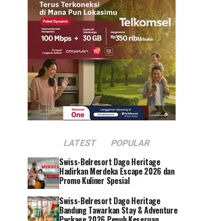
LATEST
POPULAR
Swiss-Belresort Dago Heritage
Hadirkan Merdeka Escape 2026 dan
Promo Kuliner Spesial
Swiss-Belresort Dago Heritage
Bandung Tawarkan Stay & Adventure
Package 2026 Penuh Keseruan