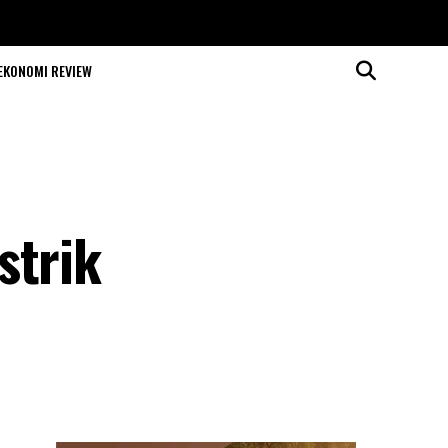
EKONOMI REVIEW
strik