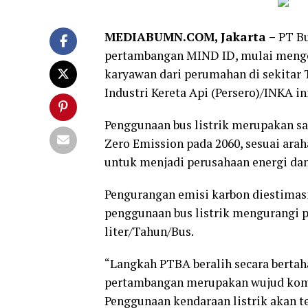
MEDIABUMN.COM, Jakarta –
PT B
pertambangan MIND ID, mulai mengope
karyawan dari perumahan di sekitar 
Industri Kereta Api (Persero)/INKA i
Penggunaan bus listrik merupakan s
Zero Emission pada 2060, sesuai arah
untuk menjadi perusahaan energi dan
Pengurangan emisi karbon diestimasi
penggunaan bus listrik mengurangi 
liter/Tahun/Bus.
“Langkah PTBA beralih secara bertaha
pertambangan merupakan wujud komi
Penggunaan kendaraan listrik akan t