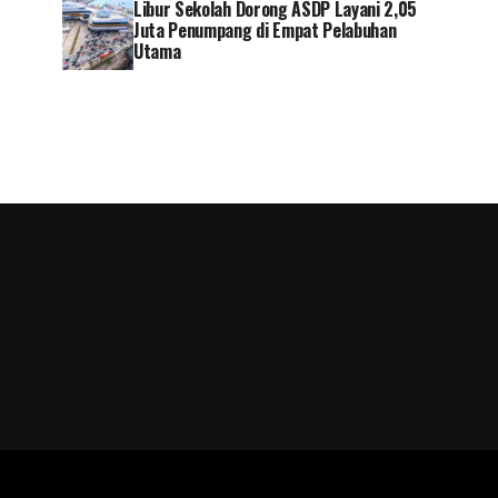
Libur Sekolah Dorong ASDP Layani 2,05
Juta Penumpang di Empat Pelabuhan
Utama