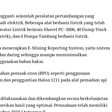
engganti sejumlah peralatan pertambangan yang
i elektrik. Beberapa alat berbasis listrik yang telah
vator Listrik berjenis Shovel PC-3000, 40 Dump Truck
strik), dan 6 Pompa Tambang berbasis listrik.
 menerapkan E-Mining Reporting System, yaitu sistem
e dan daring sehingga mampu meminimalkan
gunakan bahan bakar.
bahan perusak ozon (BPO) seperti penggunaan
an dan penggantian Halon 1211 pada alat pemadam api
 dilaksanakan dan dikembangkan secara berkelanjutan
berikan hasil yang optimal. Perusahaan telah memiliki
hun 2050,” tutupnya.[]