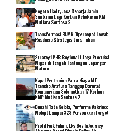
Negara Hadir, Jasa Raharja Jamin
Santunan bagi Korban Kebakaran KM
Mutiara Sentosa 2
Transformasi BUMN Dipercepat Lewat
Roadmap Strategis Lima Tahun
Strategi PHR Regional 1 Jaga Produksi
Migas di Tengah Tantangan Lapangan
Mature
Kapal Pertamina Patra Niaga MT
Transko Arafura Tanggap Darurat
Kemanusiaan Selamatkan 17 Korban
KMP Mutiara Sentosa 2
Benahi Tata Kelola, Performa Askrindo
Melejit Lampui 328 Persen dari Target
Profil Faik Fahmi, Eks Bos InJourney