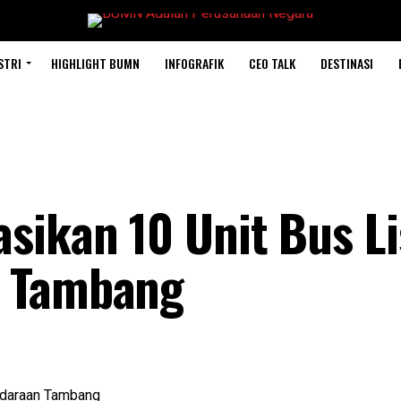
STRI
HIGHLIGHT BUMN
INFOGRAFIK
CEO TALK
DESTINASI
sikan 10 Unit Bus Li
n Tambang