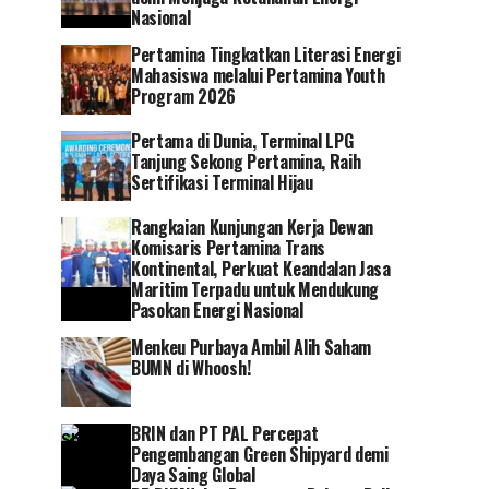
Nasional
Pertamina Tingkatkan Literasi Energi
Mahasiswa melalui Pertamina Youth
Program 2026
Pertama di Dunia, Terminal LPG
Tanjung Sekong Pertamina, Raih
Sertifikasi Terminal Hijau
Rangkaian Kunjungan Kerja Dewan
Komisaris Pertamina Trans
Kontinental, Perkuat Keandalan Jasa
Maritim Terpadu untuk Mendukung
Pasokan Energi Nasional
Menkeu Purbaya Ambil Alih Saham
BUMN di Whoosh!
BRIN dan PT PAL Percepat
Pengembangan Green Shipyard demi
Daya Saing Global