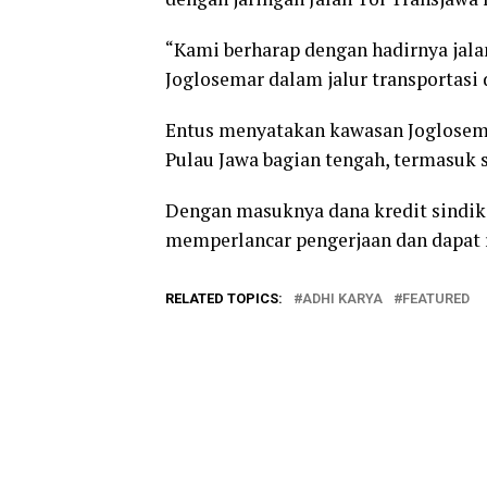
“Kami berharap dengan hadirnya jala
Joglosemar dalam jalur transportasi d
Entus menyatakan kawasan Joglose
Pulau Jawa bagian tengah, termasuk s
Dengan masuknya dana kredit sindika
memperlancar pengerjaan dan dapat r
RELATED TOPICS:
ADHI KARYA
FEATURED