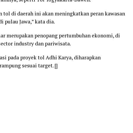
n tol di daerah ini akan meningkatkan peran kawasan
i pulau Jawa,” kata dia.
mar merupakan penopang pertumbuhan ekonomi, di
ector industry dan pariwisata.
si pada proyek tol Adhi Karya, diharapkan
ampung sesuai target. []