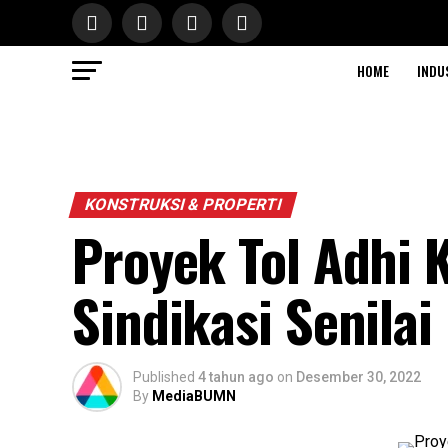
HOME
INDU
KONSTRUKSI & PROPERTI
Proyek Tol Adhi 
Sindikasi Senilai
Published
4 tahun ago
on
Desember 30, 2022
By
MediaBUMN