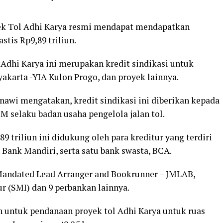
ek Tol Adhi Karya resmi mendapat mendapatkan
stis Rp9,89 triliun.
Adhi Karya ini merupakan kredit sindikasi untuk
yakarta -YIA Kulon Progo, dan proyek lainnya.
nawi mengatakan, kredit sindikasi ini diberikan kepada
 selaku badan usaha pengelola jalan tol.
,89 triliun ini didukung oleh para kreditur yang terdiri
Bank Mandiri, serta satu bank swasta, BCA.
Mandated Lead Arranger and Bookrunner – JMLAB,
r (SMI) dan 9 perbankan lainnya.
n untuk pendanaan proyek tol Adhi Karya untuk ruas