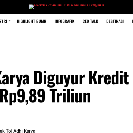
STRI
HIGHLIGHT BUMN
INFOGRAFIK
CEO TALK
DESTINASI
Karya Diguyur Kredit
 Rp9,89 Triliun