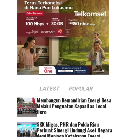
LATEST
POPULAR
Membangun Kemandirian Energi Desa
Melalui Penguatan Kapasitas Local
Hero
SKK Migas, PHR dan Polda Riau
Perkuat Sinergi Lindungi Aset Negara
demi Menjaga Ketahanan Energi