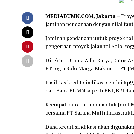
MEDIABUMN.COM, Jakarta –
Proy
jaminan pendanaan dengan nilai fanta
Jaminan pendanaan untuk proyek tol 
pengerjaan proyek jalan tol Solo-Yog
Direktur Utama Adhi Karya, Entus As
PT Jogja Solo Marga Makmur – PT JMM
Fasilitas kredit sindikasi senilai Rp9
dari Bank BUMN seperti BNI, BRI dan 
Keempat bank ini membentuk Joint 
bersama PT Sarana Multi Infrastruktu
Dana kredit sindikasi akan digunaka