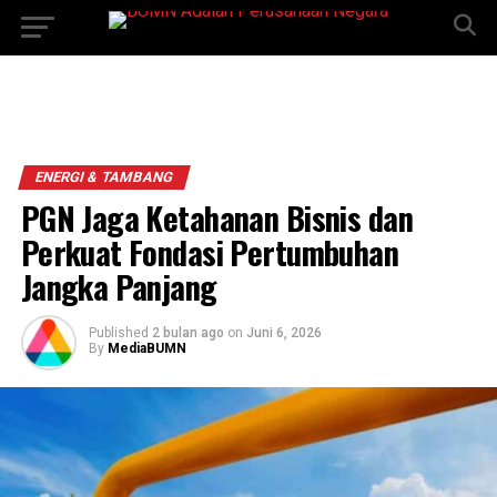
ENERGI & TAMBANG
PGN Jaga Ketahanan Bisnis dan
Perkuat Fondasi Pertumbuhan
Jangka Panjang
Published
2 bulan ago
on
Juni 6, 2026
By
MediaBUMN