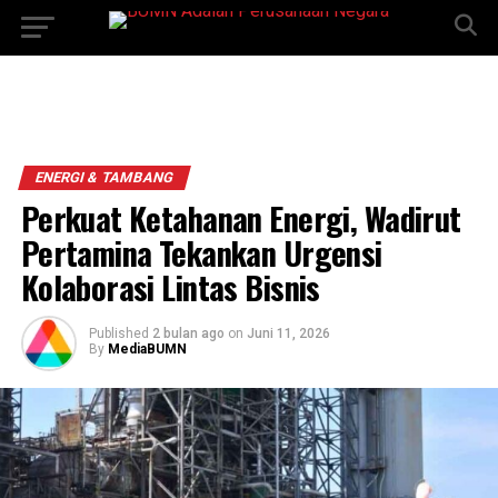
ENERGI & TAMBANG
Perkuat Ketahanan Energi, Wadirut
Pertamina Tekankan Urgensi
Kolaborasi Lintas Bisnis
Published
2 bulan ago
on
Juni 11, 2026
By
MediaBUMN