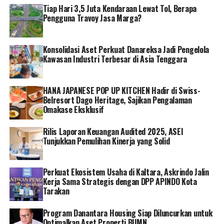
Tiap Hari 3,5 Juta Kendaraan Lewat Tol, Berapa
Pengguna Travoy Jasa Marga?
Konsolidasi Aset Perkuat Danareksa Jadi Pengelola
Kawasan Industri Terbesar di Asia Tenggara
HANA JAPANESE POP UP KITCHEN Hadir di Swiss-
Belresort Dago Heritage, Sajikan Pengalaman
Omakase Eksklusif
Rilis Laporan Keuangan Audited 2025, ASEI
Tunjukkan Pemulihan Kinerja yang Solid
Perkuat Ekosistem Usaha di Kaltara, Askrindo Jalin
Kerja Sama Strategis dengan DPP APINDO Kota
Tarakan
Program Danantara Housing Siap Diluncurkan untuk
Optimalkan Aset Properti BUMN