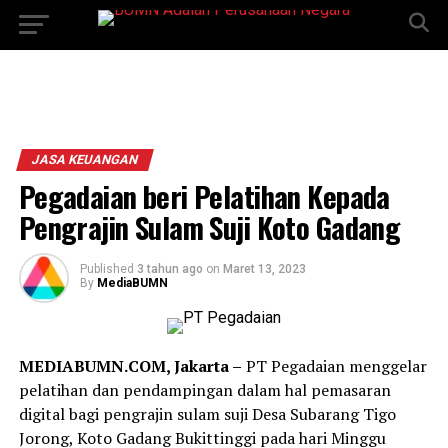
JASA KEUANGAN
Pegadaian beri Pelatihan Kepada
Pengrajin Sulam Suji Koto Gadang
Published
3 tahun ago
on
Maret 13, 2023
By
MediaBUMN
MEDIABUMN.COM, Jakarta –
PT Pegadaian menggelar
pelatihan dan pendampingan dalam hal pemasaran
digital bagi pengrajin sulam suji Desa Subarang Tigo
Jorong, Koto Gadang Bukittinggi pada hari Minggu