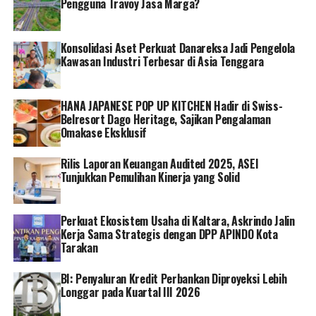
Pengguna Travoy Jasa Marga?
Konsolidasi Aset Perkuat Danareksa Jadi Pengelola
Kawasan Industri Terbesar di Asia Tenggara
HANA JAPANESE POP UP KITCHEN Hadir di Swiss-
Belresort Dago Heritage, Sajikan Pengalaman
Omakase Eksklusif
Rilis Laporan Keuangan Audited 2025, ASEI
Tunjukkan Pemulihan Kinerja yang Solid
Perkuat Ekosistem Usaha di Kaltara, Askrindo Jalin
Kerja Sama Strategis dengan DPP APINDO Kota
Tarakan
BI: Penyaluran Kredit Perbankan Diproyeksi Lebih
Longgar pada Kuartal III 2026