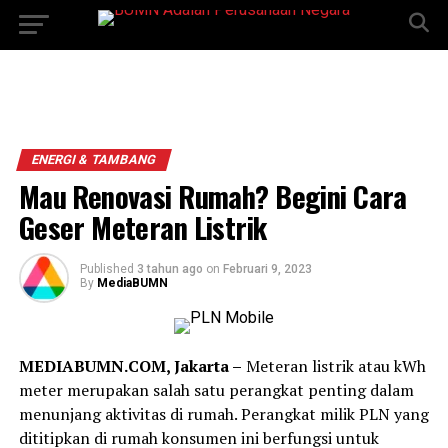
ENERGI & TAMBANG
Mau Renovasi Rumah? Begini Cara
Geser Meteran Listrik
Published
3 tahun ago
on
Februari 9, 2023
By
MediaBUMN
MEDIABUMN.COM, Jakarta –
Meteran listrik atau kWh
meter merupakan salah satu perangkat penting dalam
menunjang aktivitas di rumah. Perangkat milik PLN yang
dititipkan di rumah konsumen ini berfungsi untuk