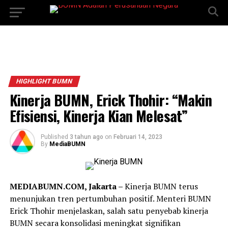
HIGHLIGHT BUMN
Kinerja BUMN, Erick Thohir: “Makin
Efisiensi, Kinerja Kian Melesat”
Published
3 tahun ago
on
Februari 14, 2023
By
MediaBUMN
MEDIABUMN.COM, Jakarta –
Kinerja BUMN terus
menunjukan tren pertumbuhan positif. Menteri BUMN
Erick Thohir menjelaskan, salah satu penyebab kinerja
BUMN secara konsolidasi meningkat signifikan