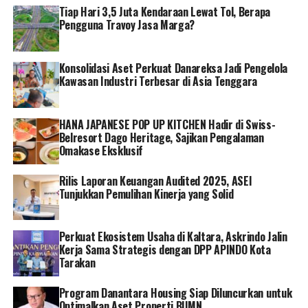
Tiap Hari 3,5 Juta Kendaraan Lewat Tol, Berapa
Pengguna Travoy Jasa Marga?
Konsolidasi Aset Perkuat Danareksa Jadi Pengelola
Kawasan Industri Terbesar di Asia Tenggara
HANA JAPANESE POP UP KITCHEN Hadir di Swiss-
Belresort Dago Heritage, Sajikan Pengalaman
Omakase Eksklusif
Rilis Laporan Keuangan Audited 2025, ASEI
Tunjukkan Pemulihan Kinerja yang Solid
Perkuat Ekosistem Usaha di Kaltara, Askrindo Jalin
Kerja Sama Strategis dengan DPP APINDO Kota
Tarakan
Program Danantara Housing Siap Diluncurkan untuk
Optimalkan Aset Properti BUMN