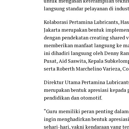
untuk mengasah keterampilan teknis
langsung standar pelayanan di indust
Kolaborasi Pertamina Lubricants, Ha
Jakarta merupakan bentuk implemen
dengan pendekatan creating shared v
memberikan manfaat langsung ke mas
ini dihadiri langsung oleh Denny Ram
Pusat, Aid Saswita, Kepala Subkelom
serta Roberth Marchelino Varieza, Co
Direktur Utama Pertamina Lubricant
merupakan bentuk apresiasi kepada 
pendidikan dan otomotif.
“Guru memiliki peran penting dalam
ingin menghadirkan bentuk apresias
sehari-hari, yakni kendaraan yang te