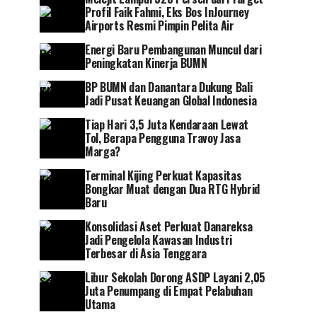
Profil Faik Fahmi, Eks Bos InJourney
Airports Resmi Pimpin Pelita Air
Energi Baru Pembangunan Muncul dari
Peningkatan Kinerja BUMN
BP BUMN dan Danantara Dukung Bali
Jadi Pusat Keuangan Global Indonesia
Tiap Hari 3,5 Juta Kendaraan Lewat
Tol, Berapa Pengguna Travoy Jasa
Marga?
Terminal Kijing Perkuat Kapasitas
Bongkar Muat dengan Dua RTG Hybrid
Baru
Konsolidasi Aset Perkuat Danareksa
Jadi Pengelola Kawasan Industri
Terbesar di Asia Tenggara
Libur Sekolah Dorong ASDP Layani 2,05
Juta Penumpang di Empat Pelabuhan
Utama