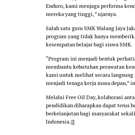
Enduro, kami menjaga performa kend
mereka yang tinggi, ” ujarnya.
Salah satu guru SMK Walang Jaya Jak
program yang tidak hanya memberika
kesempatan belajar bagi siswa SMK.
“Program ini menjadi bentuk perhatia
membantu kebutuhan perawatan kend
kami untuk melihat secara langsun
menjadi tenaga kerja masa depan,” i
Melalui Free Oil Day, kolaborasi anta
pendidikan diharapkan dapat terus 
berkelanjutan bagi masyarakat sek
Indonesia. []