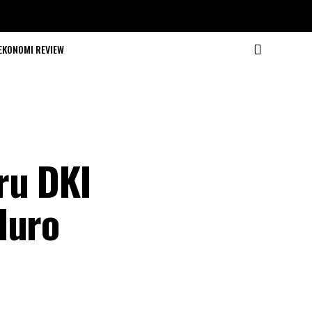
EKONOMI REVIEW
ru DKI
duro