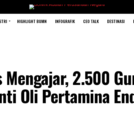
STRI
HIGHLIGHT BUMN
INFOGRAFIK
CEO TALK
DESTINASI
 Mengajar, 2.500 Gu
nti Oli Pertamina En