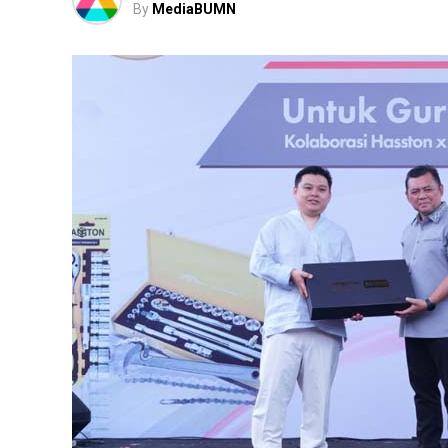
By
MediaBUMN