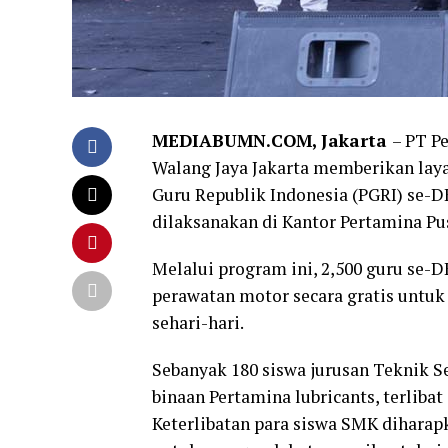
MEDIABUMN.COM, Jakarta
– PT P
Walang Jaya Jakarta memberikan layan
Guru Republik Indonesia (PGRI) se-DK
dilaksanakan di Kantor Pertamina Pusa
Melalui program ini, 2,500 guru se-D
perawatan motor secara gratis untu
sehari-hari.
Sebanyak 180 siswa jurusan Teknik 
binaan Pertamina lubricants, terlibat
Keterlibatan para siswa SMK dihar