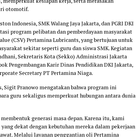
, memperkuat kesiapan kerja, serta merasakan
ri otomotif.
sston Indonesia, SMK Walang Jaya Jakarta, dan PGRI DKI
tasi program pelibatan dan pemberdayaan masyarakat
alue (CSV) Pertamina Lubricants, yang bertujuan untuk
yarakat sekitar seperti guru dan siswa SMK. Kegiatan
dhani, Sekretaris Kota (Sekko) Administrasi Jakarta
pok Pengembangan Karir Dinas Pendidikan DKI Jakarta,
rporate Secretary PT Pertamina Niaga.
s, Sigit Pranowo mengatakan bahwa program ini
para guru sekaligus memperkuat hubungan antara dunia
 membentuk generasi masa depan. Karena itu, kami
i yang dekat dengan kebutuhan mereka dalam pekerjaan
rawat. Melalui layanan penggantian oli Pertamina