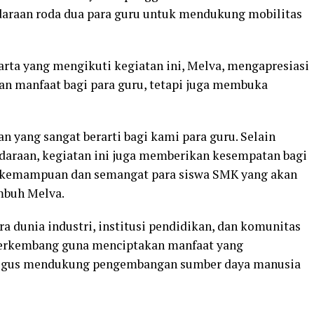
araan roda dua para guru untuk mendukung mobilitas
arta yang mengikuti kegiatan ini, Melva, mengapresiasi
n manfaat bagi para guru, tetapi juga membuka
n yang sangat berarti bagi kami para guru. Selain
araan, kegiatan ini juga memberikan kesempatan bagi
g kemampuan dan semangat para siswa SMK yang akan
mbuh Melva.
ra dunia industri, institusi pendidikan, dan komunitas
berkembang guna menciptakan manfaat yang
aligus mendukung pengembangan sumber daya manusia