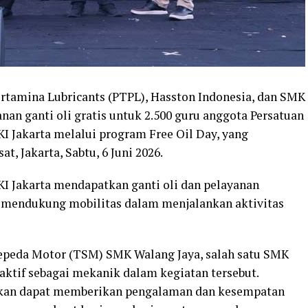
ertamina Lubricants (PTPL), Hasston Indonesia, dan SMK
an ganti oli gratis untuk 2.500 guru anggota Persatuan
I Jakarta melalui program Free Oil Day, yang
t, Jakarta, Sabtu, 6 Juni 2026.
KI Jakarta mendapatkan ganti oli dan pelayanan
k mendukung mobilitas dalam menjalankan aktivitas
Sepeda Motor (TSM) SMK Walang Jaya, salah satu SMK
 aktif sebagai mekanik dalam kegiatan tersebut.
apkan dapat memberikan pengalaman dan kesempatan