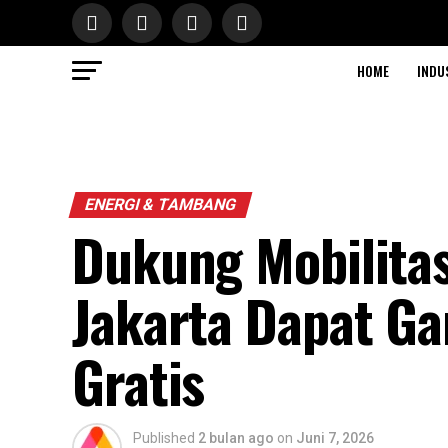
HOME
INDU
ENERGI & TAMBANG
Dukung Mobilitas
Jakarta Dapat Ga
Gratis
Published
2 bulan ago
on
Juni 7, 2026