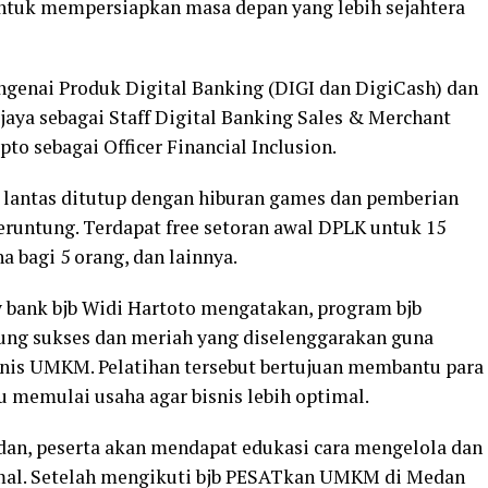
untuk mempersiapkan masa depan yang lebih sejahtera
ngenai Produk Digital Banking (DIGI dan DigiCash) dan
ijaya sebagai Staff Digital Banking Sales & Merchant
to sebagai Officer Financial Inclusion.
lantas ditutup dengan hiburan games dan pemberian
eruntung. Terdapat free setoran awal DPLK untuk 15
 bagi 5 orang, dan lainnya.
 bank bjb Widi Hartoto mengatakan, program bjb
g sukses dan meriah yang diselenggarakan guna
is UMKM. Pelatihan tersebut bertujuan membantu para
emulai usaha agar bisnis lebih optimal.
n, peserta akan mendapat edukasi cara mengelola dan
al. Setelah mengikuti bjb PESATkan UMKM di Medan