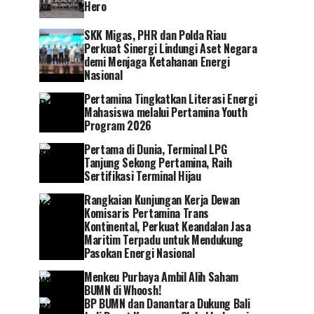
Hero
SKK Migas, PHR dan Polda Riau
Perkuat Sinergi Lindungi Aset Negara
demi Menjaga Ketahanan Energi
Nasional
Pertamina Tingkatkan Literasi Energi
Mahasiswa melalui Pertamina Youth
Program 2026
Pertama di Dunia, Terminal LPG
Tanjung Sekong Pertamina, Raih
Sertifikasi Terminal Hijau
Rangkaian Kunjungan Kerja Dewan
Komisaris Pertamina Trans
Kontinental, Perkuat Keandalan Jasa
Maritim Terpadu untuk Mendukung
Pasokan Energi Nasional
Menkeu Purbaya Ambil Alih Saham
BUMN di Whoosh!
BP BUMN dan Danantara Dukung Bali