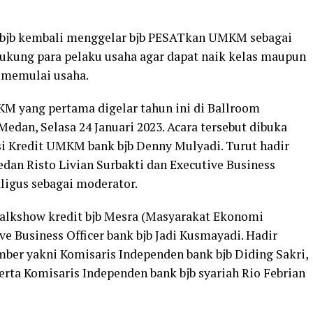
 bjb kembali menggelar bjb PESATkan UMKM sebagai
ukung para pelaku usaha agar dapat naik kelas maupun
 memulai usaha.
M yang pertama digelar tahun ini di Ballroom
edan, Selasa 24 Januari 2023. Acara tersebut dibuka
i Kredit UMKM bank bjb Denny Mulyadi. Turut hadir
an Risto Livian Surbakti dan Executive Business
aligus sebagai moderator.
 Talkshow kredit bjb Mesra (Masyarakat Ekonomi
e Business Officer bank bjb Jadi Kusmayadi. Hadir
mber yakni Komisaris Independen bank bjb Diding Sakri,
rta Komisaris Independen bank bjb syariah Rio Febrian