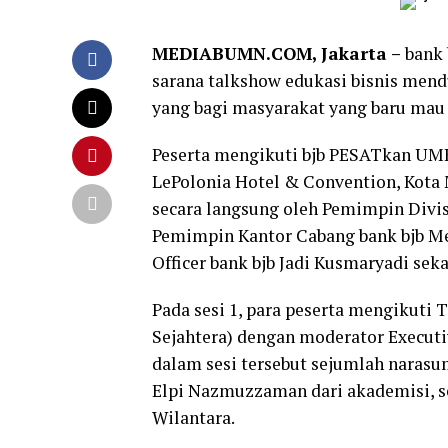
MEDIABUMN.COM, Jakarta –
bank
sarana talkshow edukasi bisnis mend
yang bagi masyarakat yang baru mau
Peserta mengikuti bjb PESATkan UMK
LePolonia Hotel & Convention, Kota M
secara langsung oleh Pemimpin Divis
Pemimpin Kantor Cabang bank bjb Med
Officer bank bjb Jadi Kusmaryadi sek
Pada sesi 1, para peserta mengikuti
Sejahtera) dengan moderator Executiv
dalam sesi tersebut sejumlah narasu
Elpi Nazmuzzaman dari akademisi, se
Wilantara.