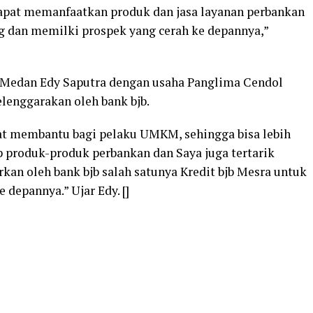
apat memanfaatkan produk dan jasa layanan perbankan
g dan memilki prospek yang cerah ke depannya,”
Medan Edy Saputra dengan usaha Panglima Cendol
elenggarakan oleh bank bjb.
gat membantu bagi pelaku UMKM, sehingga bisa lebih
produk-produk perbankan dan Saya juga tertarik
kan oleh bank bjb salah satunya Kredit bjb Mesra untuk
depannya.” Ujar Edy. []