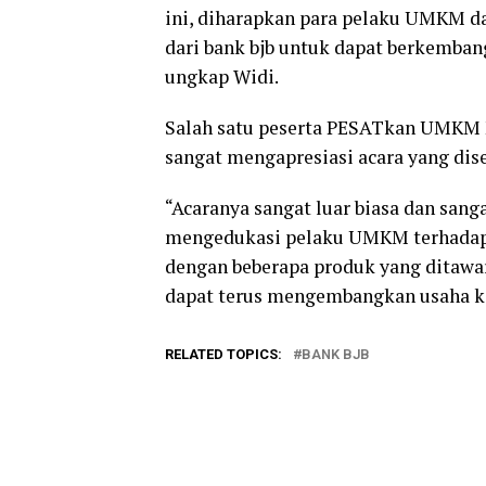
ini, diharapkan para pelaku UMKM d
dari bank bjb untuk dapat berkemban
ungkap Widi.
Salah satu peserta PESATkan UMKM 
sangat mengapresiasi acara yang dis
“Acaranya sangat luar biasa dan san
mengedukasi pelaku UMKM terhadap 
dengan beberapa produk yang ditawar
dapat terus mengembangkan usaha ke 
RELATED TOPICS:
BANK BJB