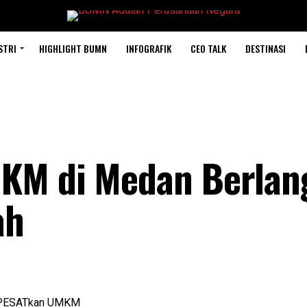
STRI
HIGHLIGHT BUMN
INFOGRAFIK
CEO TALK
DESTINASI
KM di Medan Berlan
ah