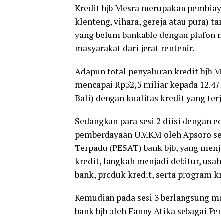
Kredit bjb Mesra merupakan pembiaya
klenteng, vihara, gereja atau pura)
yang belum bankable dengan plafon 
masyarakat dari jerat rentenir.
Adapun total penyaluran kredit bjb 
mencapai Rp52,5 miliar kepada 12.475
Bali) dengan kualitas kredit yang te
Sedangkan para sesi 2 diisi dengan 
pemberdayaan UMKM oleh Apsoro se
Terpadu (PESAT) bank bjb, yang menj
kredit, langkah menjadi debitur, usah
bank, produk kredit, serta program k
Kemudian pada sesi 3 berlangsung m
bank bjb oleh Fanny Atika sebagai P