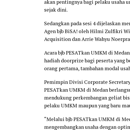
akan pentingnya bagi pelaku usaha 
sejak dini.
Sedangkan pada sesi 4 dijelaskan me
Agen bjb BiSA! oleh Hilmi Zulfikri W
Acquisition dan Arrie Wahyu Noerprap
Acara bjb PESATkan UMKM di Medan 
hadiah doorprize bagi peserta yang b
orang pertama, tambahan modal usaha
Pemimpin Divisi Corporate Secretary
PESATkan UMKM di Medan berlangsun
mendukung perkembangan geliat bisn
pelaku UMKM maupun yang baru mau m
“Melalui bjb PESATkan UMKM di Meda
mengembangkan usaha dengan optim