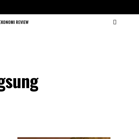
EKONOMI REVIEW
gsung