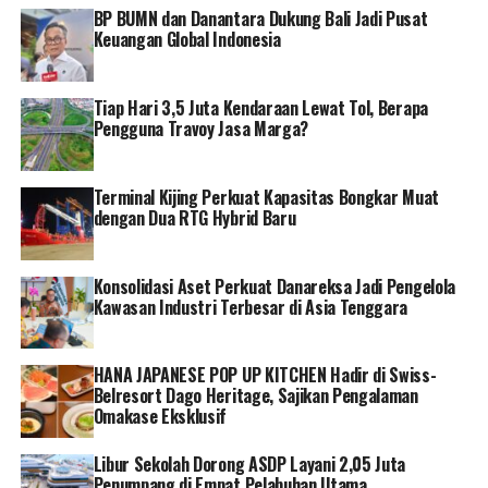
BP BUMN dan Danantara Dukung Bali Jadi Pusat
Keuangan Global Indonesia
Tiap Hari 3,5 Juta Kendaraan Lewat Tol, Berapa
Pengguna Travoy Jasa Marga?
Terminal Kijing Perkuat Kapasitas Bongkar Muat
dengan Dua RTG Hybrid Baru
Konsolidasi Aset Perkuat Danareksa Jadi Pengelola
Kawasan Industri Terbesar di Asia Tenggara
HANA JAPANESE POP UP KITCHEN Hadir di Swiss-
Belresort Dago Heritage, Sajikan Pengalaman
Omakase Eksklusif
Libur Sekolah Dorong ASDP Layani 2,05 Juta
Penumpang di Empat Pelabuhan Utama