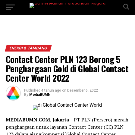
ENERGI & TAMBANG
Contact Center PLN 123 Borong 5
Penghargaan Gold di Global Contact
Center World 2022
Published
4 tahun ago
on
Desember 6, 2022
By
MediaBUMN
MEDIABUMN.COM, Jakarta –
PT PLN (Persero) meraih
penghargaan untuk layanan Contact Center (CC) PLN
123 dalam ajang kompetisi ‘Global Contact Center