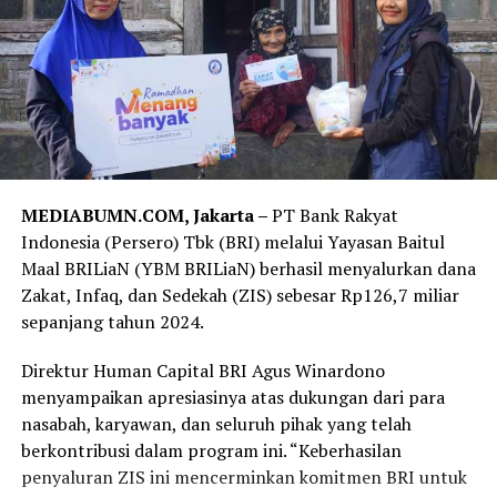
MEDIABUMN.COM, Jakarta –
PT Bank Rakyat
Indonesia (Persero) Tbk (BRI) melalui Yayasan Baitul
Maal BRILiaN (YBM BRILiaN) berhasil menyalurkan dana
Zakat, Infaq, dan Sedekah (ZIS) sebesar Rp126,7 miliar
sepanjang tahun 2024.
Direktur Human Capital BRI Agus Winardono
menyampaikan apresiasinya atas dukungan dari para
nasabah, karyawan, dan seluruh pihak yang telah
berkontribusi dalam program ini. “Keberhasilan
penyaluran ZIS ini mencerminkan komitmen BRI untuk