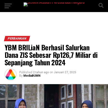
PERBANKAN
YBM BRILiaN Berhasil Salurkan
Dana ZIS Sebesar Rp126,7 Miliar di
Sepanjang Tahun 2024
Published
2 tahun ago
on
Januari 27, 2025
By
MediaBUMN