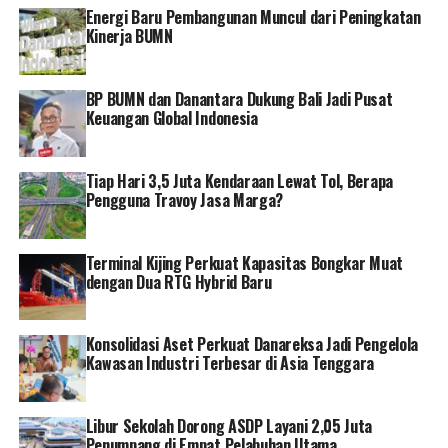
Energi Baru Pembangunan Muncul dari Peningkatan
Kinerja BUMN
BP BUMN dan Danantara Dukung Bali Jadi Pusat
Keuangan Global Indonesia
Tiap Hari 3,5 Juta Kendaraan Lewat Tol, Berapa
Pengguna Travoy Jasa Marga?
Terminal Kijing Perkuat Kapasitas Bongkar Muat
dengan Dua RTG Hybrid Baru
Konsolidasi Aset Perkuat Danareksa Jadi Pengelola
Kawasan Industri Terbesar di Asia Tenggara
Libur Sekolah Dorong ASDP Layani 2,05 Juta
Penumpang di Empat Pelabuhan Utama