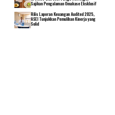
Sajikan Pengalaman Omakase Eksklusif
Rilis Laporan Keuangan Audited 2025,
ASEI Tunjukkan Pemulihan Kinerja yang
Solid