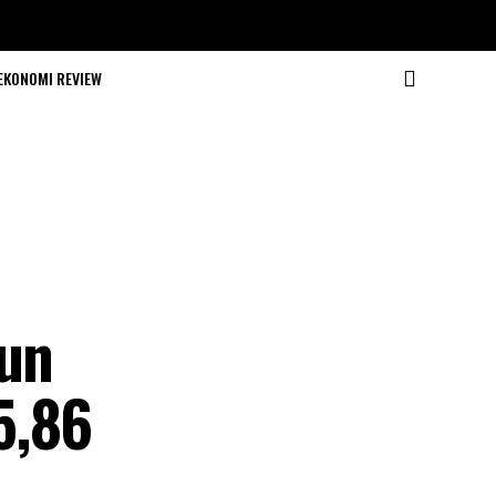
EKONOMI REVIEW
iun
5,86