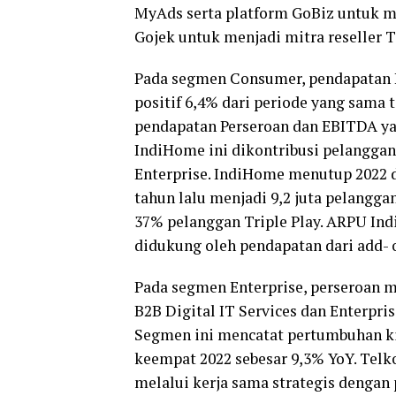
MyAds serta platform GoBiz untuk 
Gojek untuk menjadi mitra reseller T
Pada segmen Consumer, pendapatan I
positif 6,4% dari periode yang sama t
pendapatan Perseroan dan EBITDA ya
IndiHome ini dikontribusi pelangga
Enterprise. IndiHome menutup 2022 
tahun lalu menjadi 9,2 juta pelangg
37% pelanggan Triple Play. ARPU Ind
didukung oleh pendapatan dari add- 
Pada segmen Enterprise, perseroan me
B2B Digital IT Services dan Enterpri
Segmen ini mencatat pertumbuhan kin
keempat 2022 sebesar 9,3% YoY. Telk
melalui kerja sama strategis dengan 