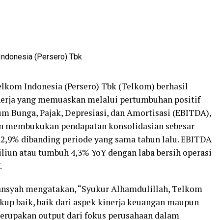
lkom Indonesia (Persero) Tbk (Telkom) berhasil
erja yang memuaskan melalui pertumbuhan positif
lum Bunga, Pajak, Depresiasi, dan Amortisasi (EBITDA),
oan membukukan pendapatan konsolidasian sebesar
r 2,9% dibanding periode yang sama tahun lalu. EBITDA
riliun atau tumbuh 4,3% YoY dengan laba bersih operasi
.
ansyah mengatakan, “Syukur Alhamdulillah, Telkom
up baik, baik dari aspek kinerja keuangan maupun
 merupakan output dari fokus perusahaan dalam