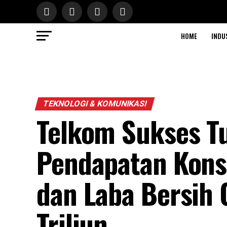
HOME
INDU
TEKNOLOGI & KOMUNIKASI
Telkom Sukses T
Pendapatan Konso
dan Laba Bersih 
Triliun