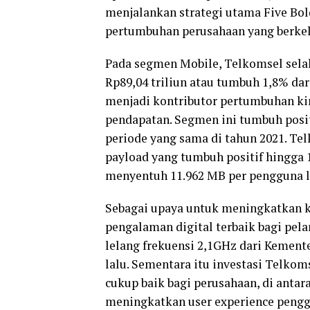
menjalankan strategi utama Five Bo
pertumbuhan perusahaan yang berkel
Pada segmen Mobile, Telkomsel sel
Rp89,04 triliun atau tumbuh 1,8% dar
menjadi kontributor pertumbuhan kin
pendapatan. Segmen ini tumbuh posit
periode yang sama di tahun 2021. Te
payload yang tumbuh positif hingga 
menyentuh 11.962 MB per pengguna l
Sebagai upaya untuk meningkatkan k
pengalaman digital terbaik bagi pe
lelang frekuensi 2,1GHz dari Kemen
lalu. Sementara itu investasi Telko
cukup baik bagi perusahaan, di anta
meningkatkan user experience penggu