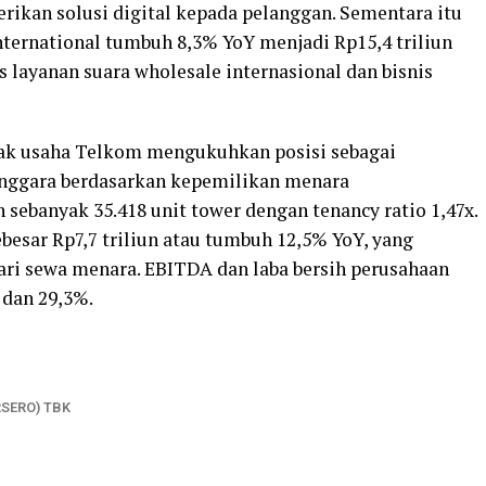
ikan solusi digital kepada pelanggan. Sementara itu
ternational tumbuh 8,3% YoY menjadi Rp15,4 triliun
 layanan suara wholesale internasional dan bisnis
anak usaha Telkom mengukuhkan posisi sebagai
Tenggara berdasarkan kepemilikan menara
sebanyak 35.418 unit tower dengan tenancy ratio 1,47x.
esar Rp7,7 triliun atau tumbuh 12,5% YoY, yang
ri sewa menara. EBITDA dan laba bersih perusahaan
 dan 29,3%.
RSERO) TBK