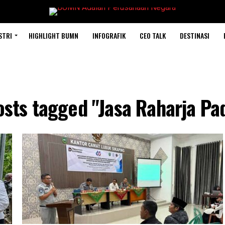
STRI
HIGHLIGHT BUMN
INFOGRAFIK
CEO TALK
DESTINASI
osts tagged "Jasa Raharja P