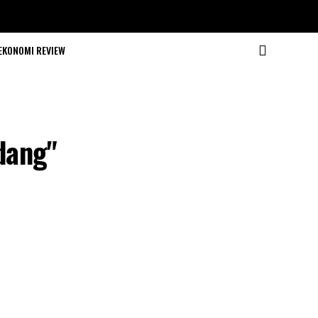
EKONOMI REVIEW
adang"