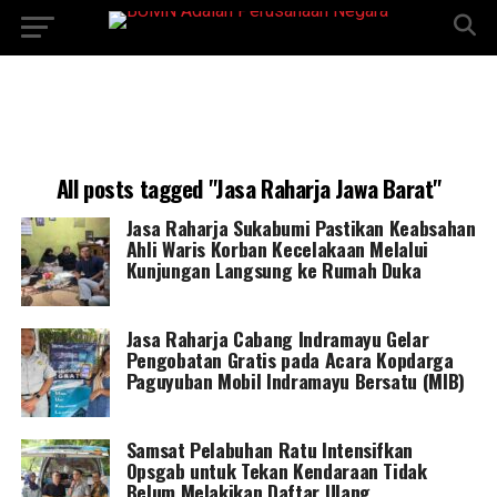
All posts tagged "Jasa Raharja Jawa Barat"
Jasa Raharja Sukabumi Pastikan Keabsahan
Ahli Waris Korban Kecelakaan Melalui
Kunjungan Langsung ke Rumah Duka
Jasa Raharja Cabang Indramayu Gelar
Pengobatan Gratis pada Acara Kopdarga
Paguyuban Mobil Indramayu Bersatu (MIB)
Samsat Pelabuhan Ratu Intensifkan
Opsgab untuk Tekan Kendaraan Tidak
Belum Melakikan Daftar Ulang