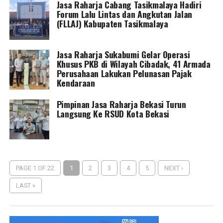
Jasa Raharja Cabang Tasikmalaya Hadiri
Forum Lalu Lintas dan Angkutan Jalan
(FLLAJ) Kabupaten Tasikmalaya
Jasa Raharja Sukabumi Gelar Operasi
Khusus PKB di Wilayah Cibadak, 41 Armada
Perusahaan Lakukan Pelunasan Pajak
Kendaraan
Pimpinan Jasa Raharja Bekasi Turun
Langsung Ke RSUD Kota Bekasi
PAGE 1 OF 22
1
2
3
4
5
NEXT ›
LAST »