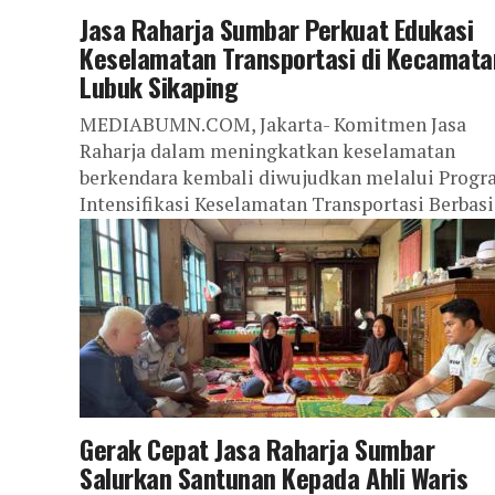
Jasa Raharja Sumbar Perkuat Edukasi
Keselamatan Transportasi di Kecamata
Lubuk Sikaping
MEDIABUMN.COM, Jakarta- Komitmen Jasa
Raharja dalam meningkatkan keselamatan
berkendara kembali diwujudkan melalui Prog
Intensifikasi Keselamatan Transportasi Berbasi
Domisili Korban Melalui Pemberdayaan Aparat
Kecamatan dan Desa, yang...
Gerak Cepat Jasa Raharja Sumbar
Salurkan Santunan Kepada Ahli Waris