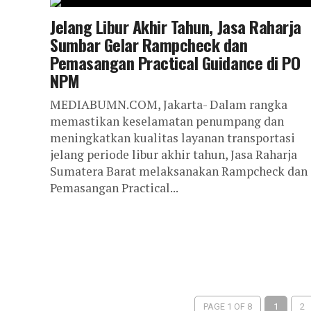
Jelang Libur Akhir Tahun, Jasa Raharja
Sumbar Gelar Rampcheck dan
Pemasangan Practical Guidance di PO
NPM
MEDIABUMN.COM, Jakarta- Dalam rangka
memastikan keselamatan penumpang dan
meningkatkan kualitas layanan transportasi
jelang periode libur akhir tahun, Jasa Raharja
Sumatera Barat melaksanakan Rampcheck dan
Pemasangan Practical...
PAGE 1 OF 8
1
2