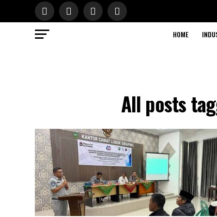
HOME
INDU
All posts ta