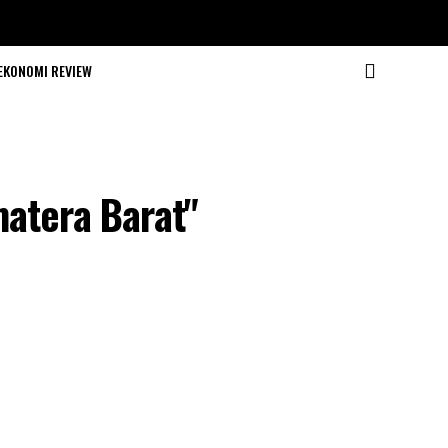
EKONOMI REVIEW
matera Barat"