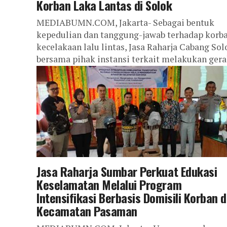
Korban Laka Lantas di Solok
MEDIABUMN.COM, Jakarta- Sebagai bentuk
kepedulian dan tanggung-jawab terhadap korb
kecelakaan lalu lintas, Jasa Raharja Cabang Sol
bersama pihak ins­tansi terkait melakukan ger
cepat survei kepada ahli...
Jasa Raharja Sumbar Perkuat Edukasi
Keselamatan Melalui Program
Intensifikasi Berbasis Domisili Korban d
Kecamatan Pasaman