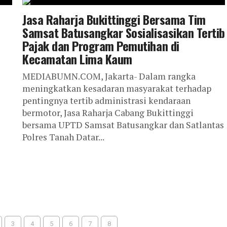
Jasa Raharja Bukittinggi Bersama Tim
Samsat Batusangkar Sosialisasikan Tertib
Pajak dan Program Pemutihan di
Kecamatan Lima Kaum
MEDIABUMN.COM, Jakarta- Dalam rangka
meningkatkan kesadaran masyarakat terhadap
pentingnya tertib administrasi kendaraan
bermotor, Jasa Raharja Cabang Bukittinggi
bersama UPTD Samsat Batusangkar dan Satlantas
Polres Tanah Datar...
3
4
5
6
7
8