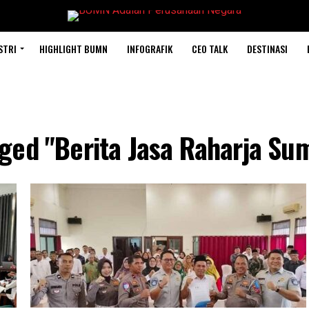
STRI
HIGHLIGHT BUMN
INFOGRAFIK
CEO TALK
DESTINASI
gged "Berita Jasa Raharja Su