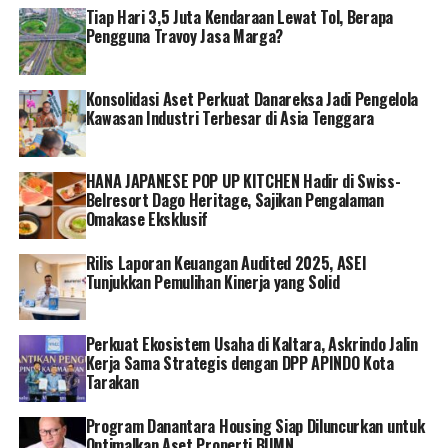
Tiap Hari 3,5 Juta Kendaraan Lewat Tol, Berapa
Pengguna Travoy Jasa Marga?
Konsolidasi Aset Perkuat Danareksa Jadi Pengelola
Kawasan Industri Terbesar di Asia Tenggara
HANA JAPANESE POP UP KITCHEN Hadir di Swiss-
Belresort Dago Heritage, Sajikan Pengalaman
Omakase Eksklusif
Rilis Laporan Keuangan Audited 2025, ASEI
Tunjukkan Pemulihan Kinerja yang Solid
Perkuat Ekosistem Usaha di Kaltara, Askrindo Jalin
Kerja Sama Strategis dengan DPP APINDO Kota
Tarakan
Program Danantara Housing Siap Diluncurkan untuk
Optimalkan Aset Properti BUMN