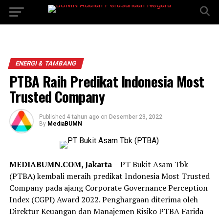
ENERGI & TAMBANG
PTBA Raih Predikat Indonesia Most
Trusted Company
Published
4 tahun ago
on
Desember 23, 2022
By
MediaBUMN
MEDIABUMN.COM, Jakarta –
PT Bukit Asam Tbk
(PTBA) kembali meraih predikat Indonesia Most Trusted
Company pada ajang Corporate Governance Perception
Index (CGPI) Award 2022. Penghargaan diterima oleh
Direktur Keuangan dan Manajemen Risiko PTBA Farida