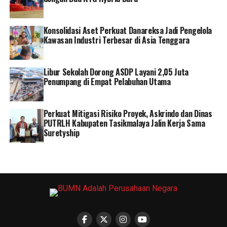
RELATED TOPICS:
ASTON INN PANDANARAN
Konsolidasi Aset Perkuat Danareksa Jadi Pengelola
Kawasan Industri Terbesar di Asia Tenggara
Libur Sekolah Dorong ASDP Layani 2,05 Juta
Penumpang di Empat Pelabuhan Utama
Perkuat Mitigasi Risiko Proyek, Askrindo dan Dinas
PUTRLH Kabupaten Tasikmalaya Jalin Kerja Sama
Suretyship