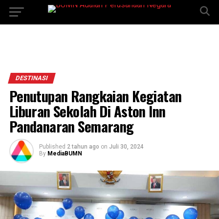
DESTINASI
Penutupan Rangkaian Kegiatan
Liburan Sekolah Di Aston Inn
Pandanaran Semarang
Published
2 tahun ago
on
Juli 30, 2024
By
MediaBUMN