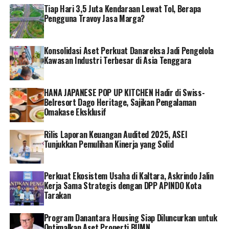
Tiap Hari 3,5 Juta Kendaraan Lewat Tol, Berapa
Pengguna Travoy Jasa Marga?
Konsolidasi Aset Perkuat Danareksa Jadi Pengelola
Kawasan Industri Terbesar di Asia Tenggara
HANA JAPANESE POP UP KITCHEN Hadir di Swiss-
Belresort Dago Heritage, Sajikan Pengalaman
Omakase Eksklusif
Rilis Laporan Keuangan Audited 2025, ASEI
Tunjukkan Pemulihan Kinerja yang Solid
Perkuat Ekosistem Usaha di Kaltara, Askrindo Jalin
Kerja Sama Strategis dengan DPP APINDO Kota
Tarakan
Program Danantara Housing Siap Diluncurkan untuk
Optimalkan Aset Properti BUMN