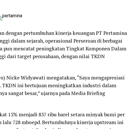
an dengan pertumbuhan kinerja keuangan PT Pertamina
inggi dalam sejarah, operasional Perseroan di berbagai
mina pun mencatat peningkatan Tingkat Komponen Dalam
ggi dari target perusahaan, dengan nilai TKDN
ro) Nicke Widyawati mengatakan, “Saya mengapresiasi
. TKDN ini bertujuan meningkatkan industri dalam
nya sangat besar,” ujarnya pada Media Briefing
kat 15% menjadi 837 ribu barel setara minyak bumi per
un lalu 728 mboepd. Bertumbuhnya kinerja upstream ini