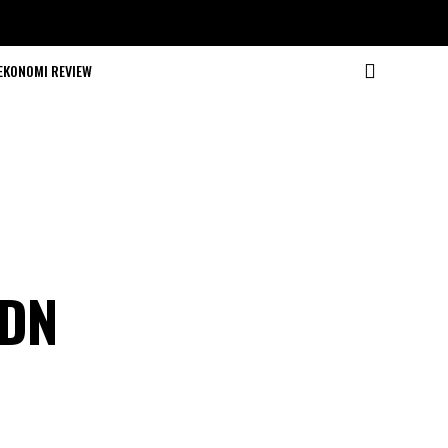
EKONOMI REVIEW
KDN