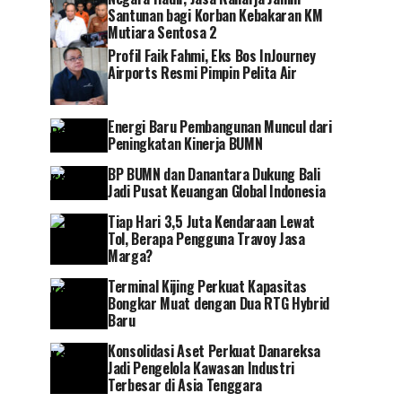
Santunan bagi Korban Kebakaran KM
Mutiara Sentosa 2
Profil Faik Fahmi, Eks Bos InJourney
Airports Resmi Pimpin Pelita Air
Energi Baru Pembangunan Muncul dari
Peningkatan Kinerja BUMN
BP BUMN dan Danantara Dukung Bali
Jadi Pusat Keuangan Global Indonesia
Tiap Hari 3,5 Juta Kendaraan Lewat
Tol, Berapa Pengguna Travoy Jasa
Marga?
Terminal Kijing Perkuat Kapasitas
Bongkar Muat dengan Dua RTG Hybrid
Baru
Konsolidasi Aset Perkuat Danareksa
Jadi Pengelola Kawasan Industri
Terbesar di Asia Tenggara