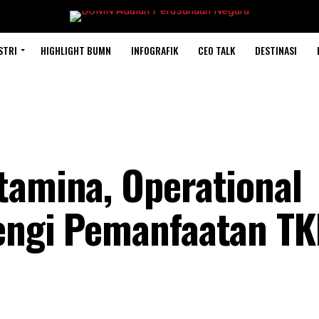
STRI
HIGHLIGHT BUMN
INFOGRAFIK
CEO TALK
DESTINASI
tamina, Operational
rengi Pemanfaatan T