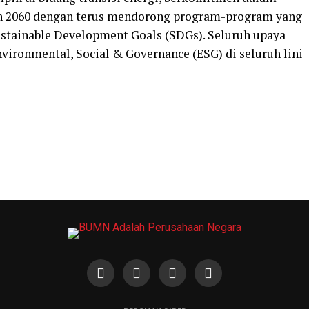
n 2060 dengan terus mendorong program-program yang
stainable Development Goals (SDGs). Seluruh upaya
vironmental, Social & Governance (ESG) di seluruh lini