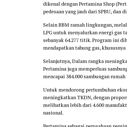
dikenal dengan Pertamina Shop (Pert
pedesaan yang jauh dari SPBU, dan di
Selain BBM ramah lingkungan, mela
LPG untuk menyalurkan energi gas ta
sebanyak 64.277 titik. Program ini
mendapatkan tabung gas, khususnya 
Selanjutnya, Dalam rangka meningka
Pertamina juga memperluas sambunga
mencapai 384.000 sambungan rumah 
Untuk mendorong pertumbuhan ekonom
meningkatkan TKDN, dengan proporsi
melibatkan lebih dari 4.600 manufaktu
nasional.
Pertamina sebagai perusahaan pemim