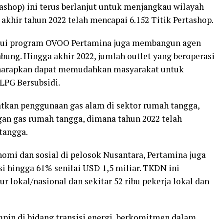
ashop) ini terus berlanjut untuk menjangkau wilayah
 akhir tahun 2022 telah mencapai 6.152 Titik Pertashop.
lui program OVOO Pertamina juga membangun agen
bung. Hingga akhir 2022, jumlah outlet yang beroperasi
 diharapkan dapat memudahkan masyarakat untuk
LPG Bersubsidi.
tkan penggunaan gas alam di sektor rumah tangga,
n gas rumah tangga, dimana tahun 2022 telah
tangga.
i dan sosial di pelosok Nusantara, Pertamina juga
 hingga 61% senilai USD 1,5 miliar. TKDN ini
r lokal/nasional dan sekitar 52 ribu pekerja lokal dan
pin di bidang transisi energi, berkomitmen dalam