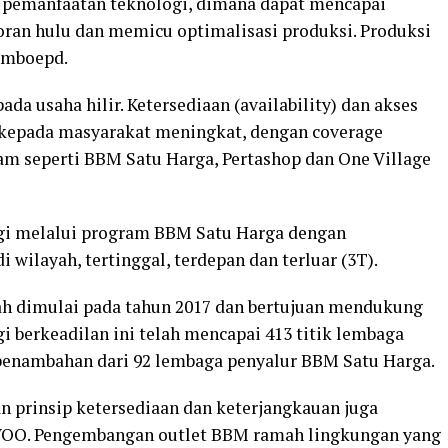
n pemanfaatan teknologi, dimana dapat mencapai
oran hulu dan memicu optimalisasi produksi. Produksi
7 mboepd.
ada usaha hilir. Ketersediaan (availability) dan akses
M kepada masyarakat meningkat, dengan coverage
am seperti BBM Satu Harga, Pertashop dan One Village
gi melalui program BBM Satu Harga dengan
ilayah, tertinggal, terdepan dan terluar (3T).
lah dimulai pada tahun 2017 dan bertujuan mendukung
berkeadilan ini telah mencapai 413 titik lembaga
i penambahan dari 92 lembaga penyalur BBM Satu Harga.
prinsip ketersediaan dan keterjangkauan juga
VOO. Pengembangan outlet BBM ramah lingkungan yang