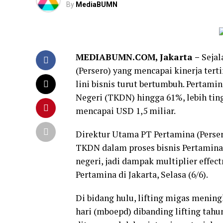
By
MediaBUMN
MEDIABUMN.COM, Jakarta –
Sejal
(Persero) yang mencapai kinerja tert
lini bisnis turut bertumbuh. Perta
Negeri (TKDN) hingga 61%, lebih tin
mencapai USD 1,5 miliar.
Direktur Utama PT Pertamina (Perse
TKDN dalam proses bisnis Pertamina
negeri, jadi dampak multiplier effect
Pertamina di Jakarta, Selasa (6/6).
Di bidang hulu, lifting migas mening
hari (mboepd) dibanding lifting tah