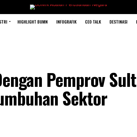
STRI
HIGHLIGHT BUMN
INFOGRAFIK
CEO TALK
DESTINASI
 Dengan Pemprov Sult
umbuhan Sektor