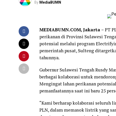
By
MediaBUMN
MEDIABUMN.COM, Jakarta –
PT P
perikanan di Provinsi Sulawesi Teng
potensial melalui program Electrifyin
pemerintah pusat, Sulteng ditargetk
tahunnya.
Gubernur Sulawesi Tengah Rusdy Mas
berbagai kolaborasi untuk mendorong
Mengingat lahan perikanan potensial
pemanfaatannya saat ini baru 25 pers
“Kami berharap kolaborasi seluruh li
PLN, dalam memasok listrik yang sa