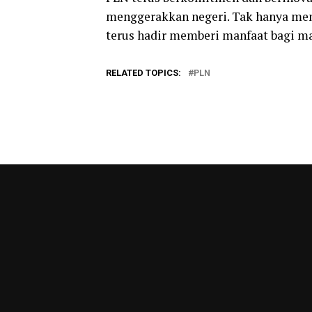
menggerakkan negeri. Tak hanya meng
terus hadir memberi manfaat bagi ma
RELATED TOPICS:
PLN