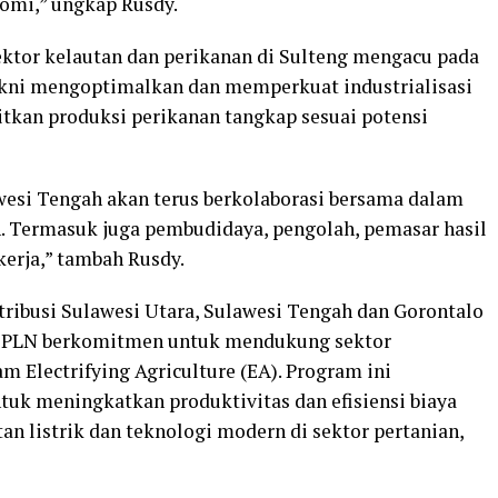
mi,” ungkap Rusdy.
ektor kelautan dan perikanan di Sulteng mengacu pada
kni mengoptimalkan dan memperkuat industrialisasi
tkan produksi perikanan tangkap sesuai potensi
awesi Tengah akan terus berkolaborasi bersama dalam
. Termasuk juga pembudidaya, pengolah, pemasar hasil
erja,” tambah Rusdy.
ribusi Sulawesi Utara, Sulawesi Tengah dan Gorontalo
a PLN berkomitmen untuk mendukung sektor
m Electrifying Agriculture (EA). Program ini
tuk meningkatkan produktivitas dan efisiensi biaya
n listrik dan teknologi modern di sektor pertanian,