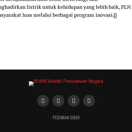
hadirkan listrik untuk kehidupan yang lebih baik, PLN
syarakat luas melalui berbagai program inovasi.[]
PEDOMAN SIBER