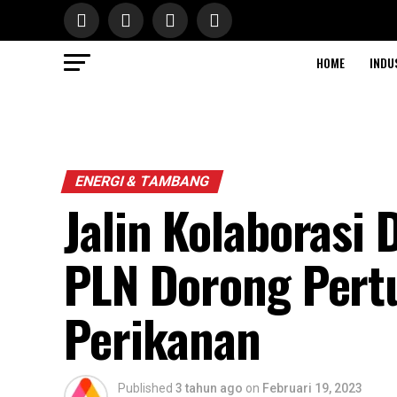
HOME
INDU
ENERGI & TAMBANG
Jalin Kolaborasi
PLN Dorong Pert
Perikanan
Published
3 tahun ago
on
Februari 19, 2023