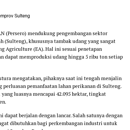
LN (Persero) mendukung pengembangan sektor
ah (Sulteng), khususnya tambak udang yang sangat
g Agriculture (EA). Hal ini sesuai penetapan
an dapat memproduksi udang hingga 5 ribu ton setiap
tura mengatakan, pihaknya saat ini tengah menjalin
 perluasan pemanfaatan lahan perikanan di Sulteng.
 yang luasnya mencapai 42.095 hektar, tingkat
en.
ni dapat berjalan dengan lancar. Salah satunya dengan
ngat dibutuhkan bagi perkembangan industri untuk