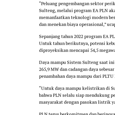
“Peluang pengembangan sektor perik
Sulteng, melalui program EA PLN ak
memanfaatkan teknologi modern berb
dan menekan biaya operasional,” uc
Sepanjang tahun 2022 program EA PLN
Untuk tahun berikutnya, potensi kebu
diproyeksikan mencapai 54,5 megaw
Daya mampu Sistem Sulteng saat ini 
265,9 MW dan cadangan daya sebesar 
penambahan daya mampu dari PLTU Pa
“Untuk daya mampu kelistrikan di Su
bahwa PLN selalu siap mendukung pe
masyarakat dengan pasokan listrik y
PLN terus berkomitmen dan berinova