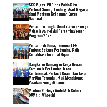
SKK Migas, PHR dan Polda Riau
Perkuat Sinergi Lindungi Aset Negara
demi Menjaga Ketahanan Energi
Nasional
Pertamina Tingkatkan Literasi Energi
Mahasiswa melalui Pertamina Youth
Program 2026
Pertama di Dunia, Terminal LPG
Tanjung Sekong Pertamina, Raih
Sertifikasi Terminal Hijau
Rangkaian Kunjungan Kerja Dewan
Komisaris Pertamina Trans
Kontinental, Perkuat Keandalan Jasa
Maritim Terpadu untuk Mendukung
Pasokan Energi Nasional
Menkeu Purbaya Ambil Alih Saham
BUMN di Whoosh!