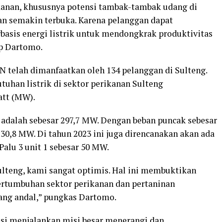
anan, khususnya potensi tambak-tambak udang di
an semakin terbuka. Karena pelanggan dapat
asis energi listrik untuk mendongkrak produktivitas
ap Dartomo.
 telah dimanfaatkan oleh 134 pelanggan di Sulteng.
tuhan listrik di sektor perikanan Sulteng
att (MW).
adalah sebesar 297,7 MW. Dengan beban puncak sebesar
30,8 MW. Di tahun 2023 ini juga direncanakan akan ada
lu 3 unit 1 sebesar 50 MW.
lteng, kami sangat optimis. Hal ini membuktikan
rtumbuhan sektor perikanan dan pertaninan
ang andal,” pungkas Dartomo.
si menjalankan misi besar menerangi dan