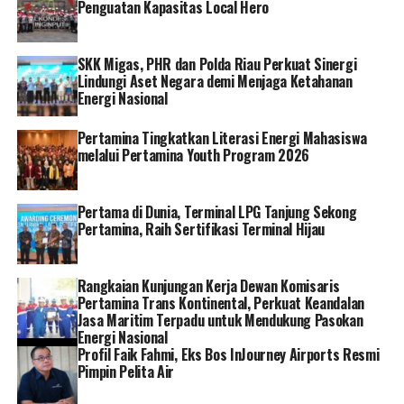
Penguatan Kapasitas Local Hero
SKK Migas, PHR dan Polda Riau Perkuat Sinergi
Lindungi Aset Negara demi Menjaga Ketahanan
Energi Nasional
Pertamina Tingkatkan Literasi Energi Mahasiswa
melalui Pertamina Youth Program 2026
Pertama di Dunia, Terminal LPG Tanjung Sekong
Pertamina, Raih Sertifikasi Terminal Hijau
Rangkaian Kunjungan Kerja Dewan Komisaris
Pertamina Trans Kontinental, Perkuat Keandalan
Jasa Maritim Terpadu untuk Mendukung Pasokan
Energi Nasional
Profil Faik Fahmi, Eks Bos InJourney Airports Resmi
Pimpin Pelita Air