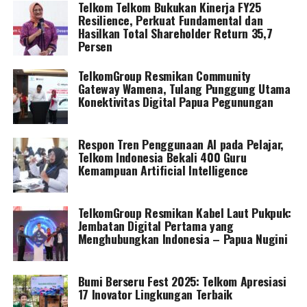
Telkom Telkom Bukukan Kinerja FY25
Resilience, Perkuat Fundamental dan
Hasilkan Total Shareholder Return 35,7
Persen
TelkomGroup Resmikan Community
Gateway Wamena, Tulang Punggung Utama
Konektivitas Digital Papua Pegunungan
Respon Tren Penggunaan AI pada Pelajar,
Telkom Indonesia Bekali 400 Guru
Kemampuan Artificial Intelligence
TelkomGroup Resmikan Kabel Laut Pukpuk:
Jembatan Digital Pertama yang
Menghubungkan Indonesia – Papua Nugini
Bumi Berseru Fest 2025: Telkom Apresiasi
17 Inovator Lingkungan Terbaik