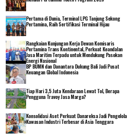
disebabkan oleh kegiatan bisnis. Ini membantu
melindungi BSS Parking dari potensi kerugian finansial
Pertama di Dunia, Terminal LPG Tanjung Sekong
besar yang bisa timbul akibat tuntutan hukum,” tambah
Pertamina, Raih Sertifikasi Terminal Hijau
Budhi.
Sementara itu, PT Bahana Security Sistem (BSS) sebagai
Rangkaian Kunjungan Kerja Dewan Komisaris
Pertamina Trans Kontinental, Perkuat Keandalan
pengelola parkir yang beroperasi di banyak lokasi di
Jasa Maritim Terpadu untuk Mendukung Pasokan
Kota Makassar, berkewajiban memberikan rasa aman
Energi Nasional
menyeluruh kepada pelanggan. Kerja sama dengan
BP BUMN dan Danantara Dukung Bali Jadi Pusat
Askrindo memastikan bahwa setiap risiko yang mungkin
Keuangan Global Indonesia
terjadi telah diantisipasi secara profesional.
Tiap Hari 3,5 Juta Kendaraan Lewat Tol, Berapa
Kerja sama ini mencerminkan langkah strategis kedua
Pengguna Travoy Jasa Marga?
belah pihak dalam membangun ekosistem bisnis yang
aman, bertanggung jawab, dan berkelanjutan, serta
memperkuat peran BUMN dalam memberikan nilai
Konsolidasi Aset Perkuat Danareksa Jadi Pengelola
tambah bagi masyarakat dan perekonomian nasional.
Kawasan Industri Terbesar di Asia Tenggara