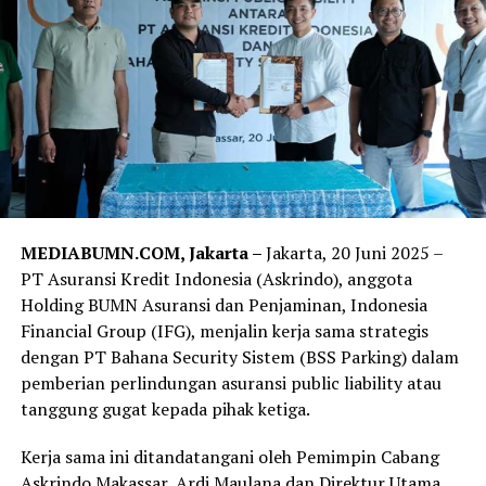
MEDIABUMN.COM, Jakarta –
Jakarta, 20 Juni 2025 –
PT Asuransi Kredit Indonesia (Askrindo), anggota
Holding BUMN Asuransi dan Penjaminan, Indonesia
Financial Group (IFG), menjalin kerja sama strategis
dengan PT Bahana Security Sistem (BSS Parking) dalam
pemberian perlindungan asuransi public liability atau
tanggung gugat kepada pihak ketiga.
Kerja sama ini ditandatangani oleh Pemimpin Cabang
Askrindo Makassar, Ardi Maulana dan Direktur Utama