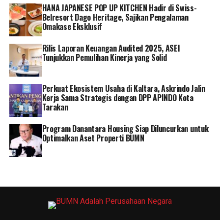
RELATED TOPICS:
ASKRINDO
PT ASKRINDO
HANA JAPANESE POP UP KITCHEN Hadir di Swiss-
Belresort Dago Heritage, Sajikan Pengalaman
Omakase Eksklusif
Rilis Laporan Keuangan Audited 2025, ASEI
Tunjukkan Pemulihan Kinerja yang Solid
Perkuat Ekosistem Usaha di Kaltara, Askrindo Jalin
Kerja Sama Strategis dengan DPP APINDO Kota
Tarakan
Program Danantara Housing Siap Diluncurkan untuk
Optimalkan Aset Properti BUMN