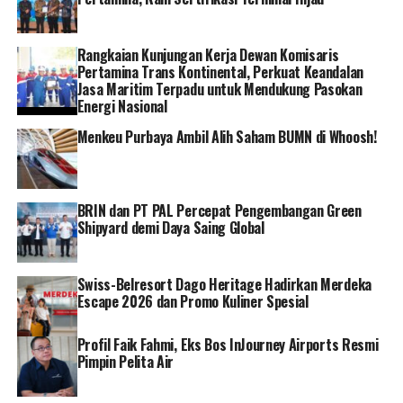
Rangkaian Kunjungan Kerja Dewan Komisaris
Pertamina Trans Kontinental, Perkuat Keandalan
Jasa Maritim Terpadu untuk Mendukung Pasokan
Energi Nasional
Menkeu Purbaya Ambil Alih Saham BUMN di Whoosh!
BRIN dan PT PAL Percepat Pengembangan Green
Shipyard demi Daya Saing Global
Swiss-Belresort Dago Heritage Hadirkan Merdeka
Escape 2026 dan Promo Kuliner Spesial
Profil Faik Fahmi, Eks Bos InJourney Airports Resmi
Pimpin Pelita Air