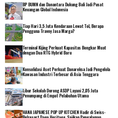
BP BUMN dan Danantara Dukung Bali Jadi Pusat
Keuangan Global Indonesia
Tiap Hari 3,5 Juta Kendaraan Lewat Tol, Berapa
Pengguna Travoy Jasa Marga?
Terminal Kijing Perkuat Kapasitas Bongkar Muat
dengan Dua RTG Hybrid Baru
Konsolidasi Aset Perkuat Danareksa Jadi Pengelola
Kawasan Industri Terbesar di Asia Tenggara
Libur Sekolah Dorong ASDP Layani 2,05 Juta
Penumpang di Empat Pelabuhan Utama
HANA JAPANESE POP UP KITCHEN Hadir di Swiss-
Belresort Dago Heritage, Sajikan Pengalaman